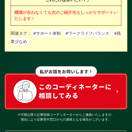
職場が合わなくても次のご紹介先もしっかりサポートい
たします！
関連タグ：
#サポート体制
#ワークライフバランス
#残
業少なめ
※可能な限り記事投稿コーディネーターからご連絡いたしますが、
場合により応募受付窓口からの連絡となる場合がございます。