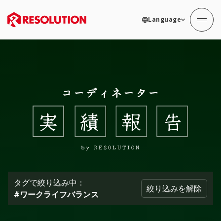
Language
タグで絞り込み中：
絞り込みを解除
#ワークライフバランス