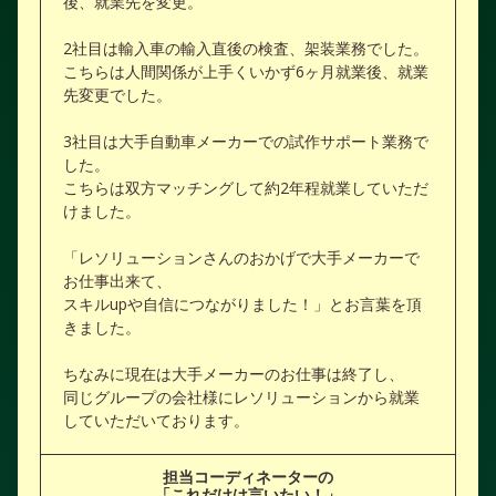
後、就業先を変更。
2社目は輸入車の輸入直後の検査、架装業務でした。
こちらは人間関係が上手くいかず6ヶ月就業後、就業
先変更でした。
3社目は大手自動車メーカーでの試作サポート業務で
した。
こちらは双方マッチングして約2年程就業していただ
けました。
「レソリューションさんのおかげで大手メーカーで
お仕事出来て、
スキルupや自信につながりました！」とお言葉を頂
きました。
ちなみに現在は大手メーカーのお仕事は終了し、
同じグループの会社様にレソリューションから就業
していただいております。
担当コーディネーターの
「これだけは言いたい！」