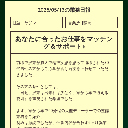
2026/05/13の業務日報
担当 |
ヤジマ
営業所 |
静岡
あなたに合ったお仕事をマッチン
グ＆サポート♪
前職で残業が膨大で精神疾患を患って退職された30
代男性の方からご応募があり面接を行わせていただ
きました。
その方の条件としては、
『日勤、残業は出来れば少なく、家から車で通える
範囲』を重視された希望でした。
まず、家から車で20分程の大型ディーラーでの整備
業務をご紹介。
初めは順調でしたが、仕事内容が合わず6ヶ月就業