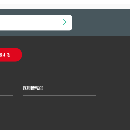
談する
採用情報