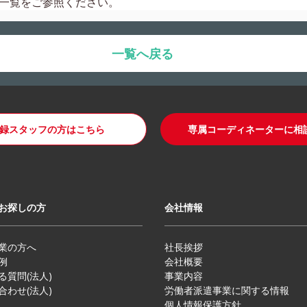
一覧
をご参照ください。
一覧へ戻る
録スタッフの方はこちら
専属コーディネーターに相
お探しの方
会社情報
業の方へ
社長挨拶
例
会社概要
る質問(法人)
事業内容
合わせ(法人)
労働者派遣事業に関する情報
個人情報保護方針