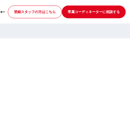
ge
登録スタッフの方はこちら
専属コーディネーターに相談する