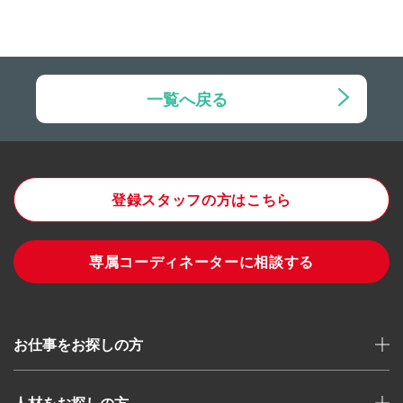
一覧へ戻る
登録スタッフの方はこちら
専属コーディネーターに相談する
お仕事をお探しの方